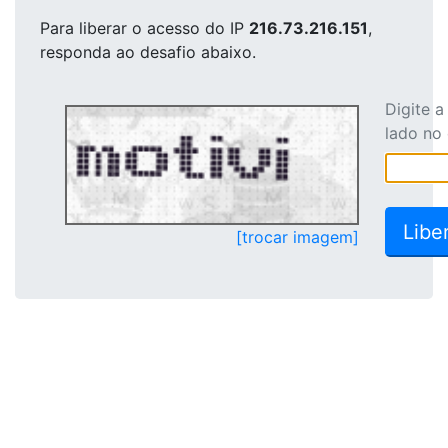
Para liberar o acesso
do IP
216.73.216.151
,
responda ao desafio abaixo.
Digite 
lado no
[trocar imagem]