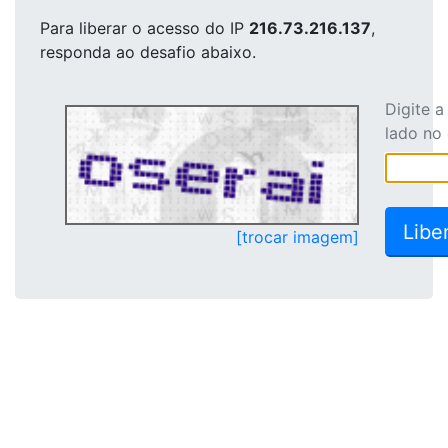
Para liberar o acesso
do IP
216.73.216.137
,
responda ao desafio abaixo.
Digite 
lado no
[trocar imagem]