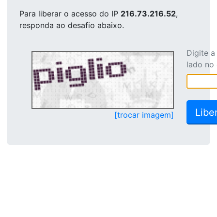
Para liberar o acesso
do IP
216.73.216.52
,
responda ao desafio abaixo.
Digite 
lado no
[trocar imagem]