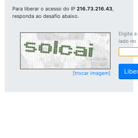
Para liberar o acesso
do IP
216.73.216.43
,
responda ao desafio abaixo.
Digite 
lado no
[trocar imagem]