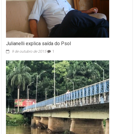
Julianelli explica saída do Psol
9 de outubro de 2015
1