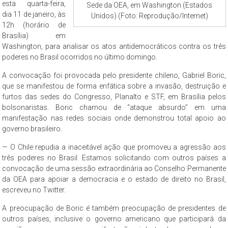
esta quarta-feira,
Sede da OEA, em Washington (Estados
dia 11 de janeiro, às
Unidos) (Foto: Reprodução/Internet)
12h (horário de
Brasília) em
Washington, para analisar os atos antidemocráticos contra os três
poderes no Brasil ocorridos no último domingo.
A convocação foi provocada pelo presidente chileno, Gabriel Boric,
que se manifestou de forma enfática sobre a invasão, destruição e
furtos das sedes do Congresso, Planalto e STF, em Brasília pelos
bolsonaristas. Boric chamou de “ataque absurdo” em uma
manifestação nas redes sociais onde demonstrou total apoio ao
governo brasileiro.
— O Chile repudia a inaceitável ação que promoveu a agressão aos
três poderes no Brasil. Estamos solicitando com outros países a
convocação de uma sessão extraordinária ao Conselho Permanente
da OEA para apoiar a democracia e o estado de direito no Brasil,
escreveu no Twitter.
A preocupação de Boric é também preocupação de presidentes de
outros países, inclusive o governo americano que participará da