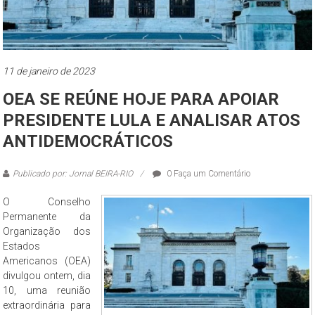
11 de janeiro de 2023
OEA SE REÚNE HOJE PARA APOIAR
PRESIDENTE LULA E ANALISAR ATOS
ANTIDEMOCRÁTICOS
Publicado por: Jornal BEIRA-RIO
0 Faça um Comentário
O Conselho
Permanente da
Organização dos
Estados
Americanos (OEA)
divulgou ontem, dia
10, uma reunião
extraordinária para