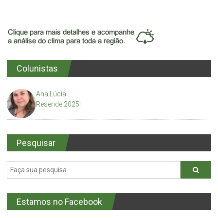
Colunistas
Ana Lúcia
Resende 2025!
Pesquisar
Estamos no Facebook