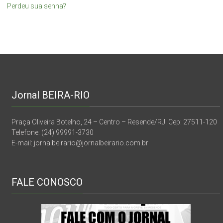
Perdeu sua senha?
Jornal BEIRA-RIO
Praça Oliveira Botelho, 24 – Centro – Resende/RJ. Cep: 27511-120
Telefone: (24) 99991-3730
E-mail: jornalbeirario@jornalbeirario.com.br
FALE CONOSCO