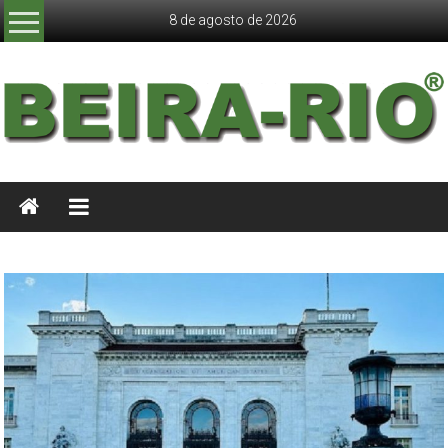
Skip
8 de agosto de 2026
to
content
JORNAL
BEIRA
RIO