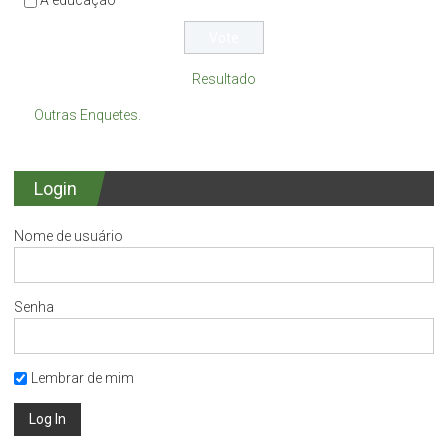
A educação
Resultado
Outras Enquetes.
Login
Nome de usuário
Senha
Lembrar de mim