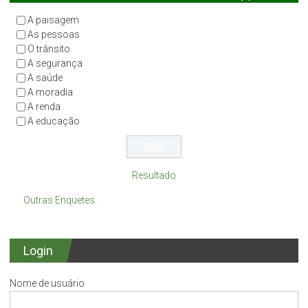
A paisagem
As pessoas
O trânsito
A segurança
A saúde
A moradia
A renda
A educação
Resultado
Outras Enquetes.
Login
Nome de usuário