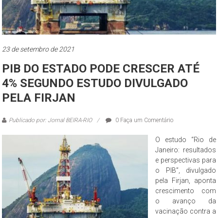
23 de setembro de 2021
PIB DO ESTADO PODE CRESCER ATÉ
4% SEGUNDO ESTUDO DIVULGADO
PELA FIRJAN
Publicado por: Jornal BEIRA-RIO
0 Faça um Comentário
O estudo “Rio de
Janeiro: resultados
e perspectivas para
o PIB”, divulgado
pela Firjan, aponta
crescimento com
o avanço da
vacinação contra a