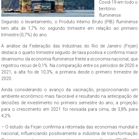
Covid-19 em todo o
território
fluminense.
Segundo o levantamento, o Produto Interno Bruto (PIB) fluminense
tem alta de 1,7% no segundo trimestre em relação ao primeiro
trimestre (0,7%) do ano.
A análise da Federação das Indústrias do Rio de Janeiro (Firjan)
destaca o quarto trimestre seguido de taxa positiva e confirma maior
dinamismo da economia fluminense frente a economia nacional, que
registrou recuo de 0,1%. Na comparação entre os períodos de 2020 e
2021, a alta foi de 10,3%, a primeira desde o primeiro trimestre de
2020.
Ainda considerando o avanço da vacinação, proporcionando um
ambiente econômico mais favorável e resultando na antecipação de
decisões de investimento no primeiro semestre do ano, a projeção
para o crescimento em 2021 foi revisada para cima, de 3,8% para
4,2%.
– O estudo da Firjan confirma a retomada das economias mundial e
nacional, influenciando positivamente a indústria de transformação