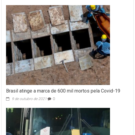
Brasil atinge a marca de 600 mil mortos pela Covid-19
9 de outubro de 2021
0