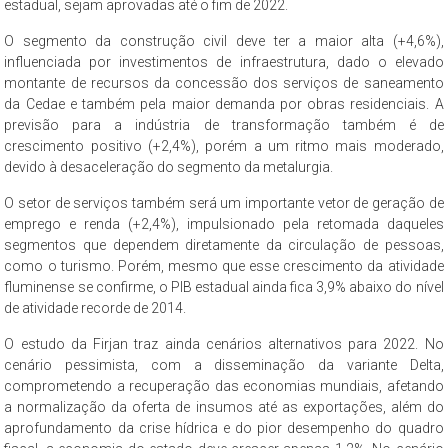
estadual, sejam aprovadas até o fim de 2022.
O segmento da construção civil deve ter a maior alta (+4,6%),
influenciada por investimentos de infraestrutura, dado o elevado
montante de recursos da concessão dos serviços de saneamento
da Cedae e também pela maior demanda por obras residenciais. A
previsão para a indústria de transformação também é de
crescimento positivo (+2,4%), porém a um ritmo mais moderado,
devido à desaceleração do segmento da metalurgia.
O setor de serviços também será um importante vetor de geração de
emprego e renda (+2,4%), impulsionado pela retomada daqueles
segmentos que dependem diretamente da circulação de pessoas,
como o turismo. Porém, mesmo que esse crescimento da atividade
fluminense se confirme, o PIB estadual ainda fica 3,9% abaixo do nível
de atividade recorde de 2014.
O estudo da Firjan traz ainda cenários alternativos para 2022. No
cenário pessimista, com a disseminação da variante Delta,
comprometendo a recuperação das economias mundiais, afetando
a normalização da oferta de insumos até as exportações, além do
aprofundamento da crise hídrica e do pior desempenho do quadro