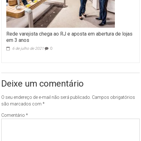
Rede varejista chega ao RJ e aposta em abertura de lojas
em 3 anos
6 de julho de 2021
0
Deixe um comentário
O seu endereço de e-mail não será publicado.
Campos obrigatórios
são marcados com
*
Comentário
*