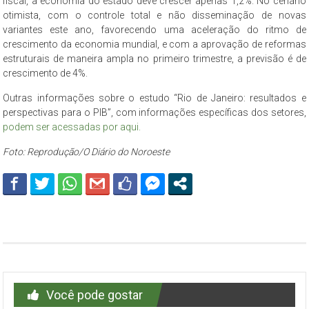
fiscal, a economia do estado deve crescer apenas 1,2%. No cenário
otimista, com o controle total e não disseminação de novas
variantes este ano, favorecendo uma aceleração do ritmo de
crescimento da economia mundial, e com a aprovação de reformas
estruturais de maneira ampla no primeiro trimestre, a previsão é de
crescimento de 4%.
Outras informações sobre o estudo “Rio de Janeiro: resultados e
perspectivas para o PIB”, com informações específicas dos setores,
podem ser acessadas por aqui.
Foto: Reprodução/O Diário do Noroeste
Você pode gostar