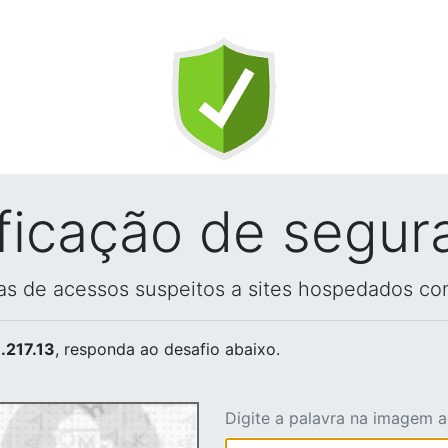
ificação de segur
vas de acessos suspeitos a sites hospedados co
.217.13
, responda ao desafio abaixo.
Digite a palavra na imagem 