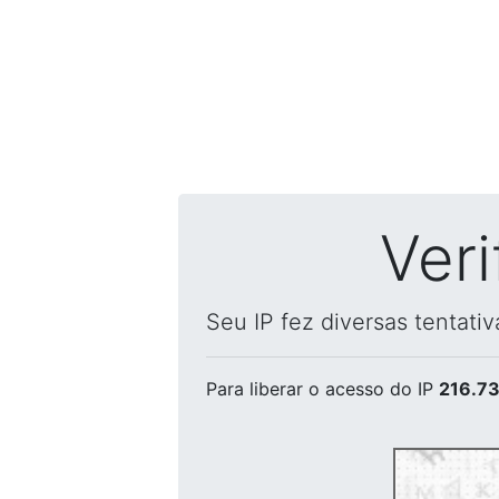
Ver
Seu IP fez diversas tentati
Para liberar o acesso
do IP
216.73