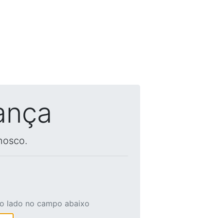
ança
nosco.
ao lado no campo abaixo