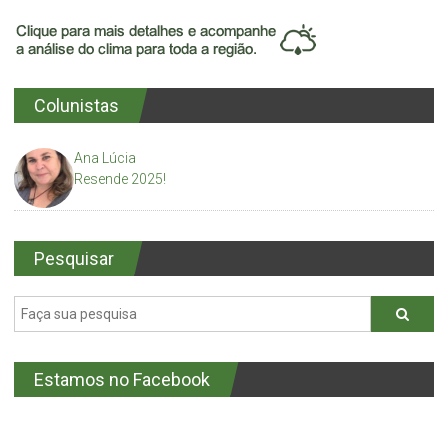
Colunistas
Ana Lúcia
Resende 2025!
Pesquisar
Estamos no Facebook