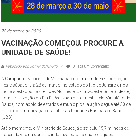
28 de março de 2026
VACINAÇÃO COMEÇOU. PROCURE A
UNIDADE DE SAÚDE!
Publicado por: Jornal BEIRA-RIO
0 Faça um Comentário
A Campanha Nacional de Vacinação contra a Influenza começou,
neste sábado, dia 28 de março, no estado do Rio de Janeiro e nos
demais estados das regiões Nordeste, Centro-Oeste, Sul e Sudeste,
com a realização do Dia D. Realizada anualmente pelo Ministério da
Saúde, com apoio de estados e municípios, a ação segue até 30 de
maio, com imunização gratuita nas Unidades Básicas de Saúde
(UBS).
Até o momento, o Ministério da Saúde já distribuiu 15,7 milhões de
doses da vacina contra a influenza para as quatro regiões