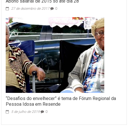
Abono salarial de 2015 só até dia 28
27 de dezembro de 2017
0
“Desafios do envelhecer” é tema de Fórum Regional da
Pessoa Idosa em Resende
5 de julho de 2019
0