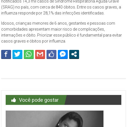
notificados 14,3 mil casos de Síndrome Respiratória Aguda Grave
(SRAG) no país, com cerca de 840 óbitos. Entre os casos graves, a
influenza responde por 28,1% das infecções identificadas.
Idosos, crianças menores de 6 anos, gestantes e pessoas com
comorbidades apresentam maior risco de complicações,
internações e óbito. Priorizar esse público é fundamental para evitar
casos graves e óbitos por influenza.
Você pode gostar