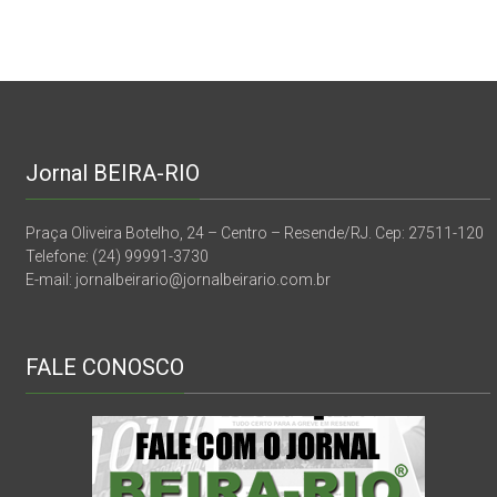
Jornal BEIRA-RIO
Praça Oliveira Botelho, 24 – Centro – Resende/RJ. Cep: 27511-120
Telefone: (24) 99991-3730
E-mail: jornalbeirario@jornalbeirario.com.br
FALE CONOSCO