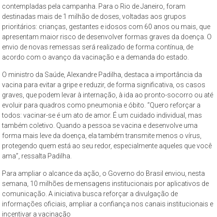
contempladas pela campanha. Para o Rio de Janeiro, foram
destinadas mais de 1 milhão de doses, voltadas aos grupos
prioritários: crianças, gestantes e idosos com 60 anos ou mais, que
apresentam maior risco de desenvolver formas graves da doença. O
envio de novas remessas será realizado de forma contínua, de
acordo com o avanço da vacinação e a demanda do estado.
O ministro da Saúde, Alexandre Padilha, destaca a importância da
vacina para evitar a gripe e reduzir, de forma significativa, os casos
graves, que podem levar à internação, à ida ao pronto-socorro ou até
evoluir para quadros como pneumonia e óbito. “Quero reforçar a
todos: vacinar-se é um ato de amor. É um cuidado individual, mas
também coletivo. Quando a pessoa se vacina e desenvolve uma
forma mais leve da doença, ela também transmite menos o vírus,
protegendo quem está ao seu redor, especialmente aqueles que você
ama”, ressalta Padilha.
Para ampliar o alcance da ação, o Governo do Brasil enviou, nesta
semana, 10 milhões de mensagens institucionais por aplicativos de
comunicação. A iniciativa busca reforçar a divulgação de
informações oficiais, ampliar a confiança nos canais institucionais e
incentivar a vacinação