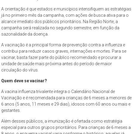
A orientação é que estados e municípios intensifiquem as estratégias
já no primeiro mês da campanha, com ações de busca ativa para o
alcance imediato dos públicos prioritários. Na Região Norte, a
campanha será realizada no segundo semestre, em função da
sazonalidade da doença.
A vacinação é a principal forma de prevenção contra a influenza e
contribui para reduzir casos graves, internações e mortes. Para se
vacinar, basta fazer parte do público recomendado e procurar a
unidade de saúde mais próxima antes do período de maior
circulação do vírus.
Quem deve se vacinar?
A vacina influenza trivalente integra o Calendário Nacional de
Vacinação e é recomendada para crianças de 6 meses a menores de
6 anos (5 anos, 11 meses e 29 dias), idosos com 60 anos ou mais e
gestantes.
Além desses públicos, a imunização é ofertada como estratégia
especial para outros grupos prioritários. Para crianças de 6 meses a
8 anos, o esquema vacinal varia conforme o histórico: aquelas já