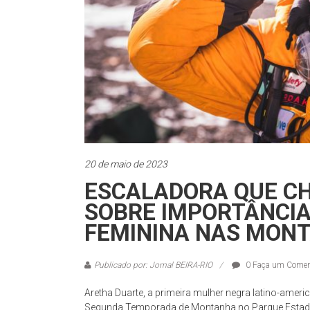
20 de maio de 2023
ESCALADORA QUE CH
SOBRE IMPORTÂNCIA
FEMININA NAS MON
Publicado por: Jornal BEIRA-RIO
0 Faça um Comen
Aretha Duarte, a primeira mulher negra latino-ameri
Segunda Temporada de Montanha no Parque Estadual