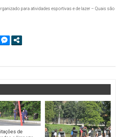
anizado para atividades esportivas e de lazer – Quais são
citações de