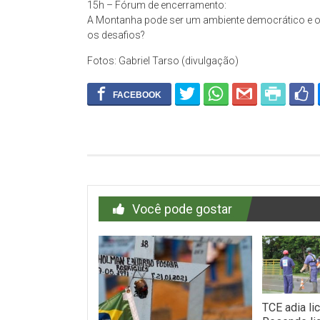
15h – Fórum de encerramento:
A Montanha pode ser um ambiente democrático e org
os desafios?
Fotos: Gabriel Tarso (divulgação)
Você pode gostar
TCE adia li