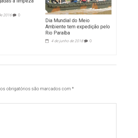
gadas a limpeza
de 2016
0
Dia Mundial do Meio
Ambiente tem expedição pelo
Rio Paraíba
4 de junho de 2018
0
s obrigatórios são marcados com
*