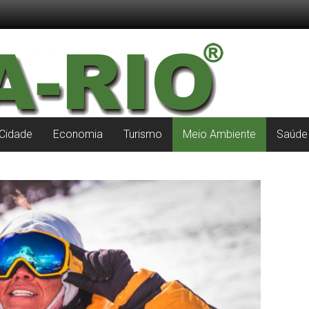
Cidade
Economia
Turismo
Meio Ambiente
Saúde