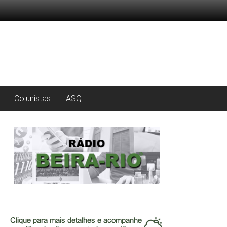
Colunistas
ASQ