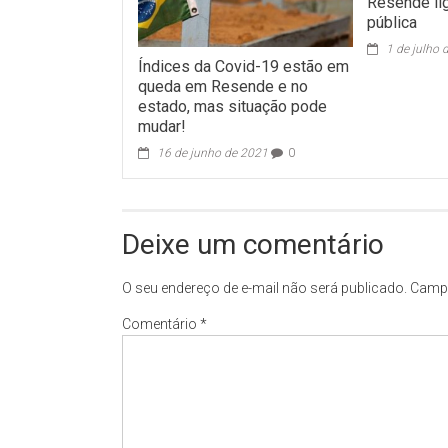
Resende li
pública
1 de julho 
Índices da Covid-19 estão em
queda em Resende e no
estado, mas situação pode
mudar!
16 de junho de 2021
0
Deixe um comentário
O seu endereço de e-mail não será publicado.
Campo
Comentário
*