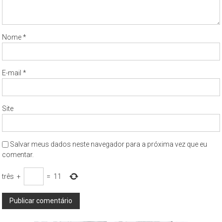
Nome
*
E-mail
*
Site
Salvar meus dados neste navegador para a próxima vez que eu
comentar.
três
+
=
11