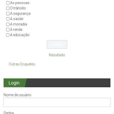
As pessoas
O trânsito
A segurança
A saúde
A moradia
A renda
A educação
Resultado
Outras Enquetes.
Login
Nome de usuário
Senha