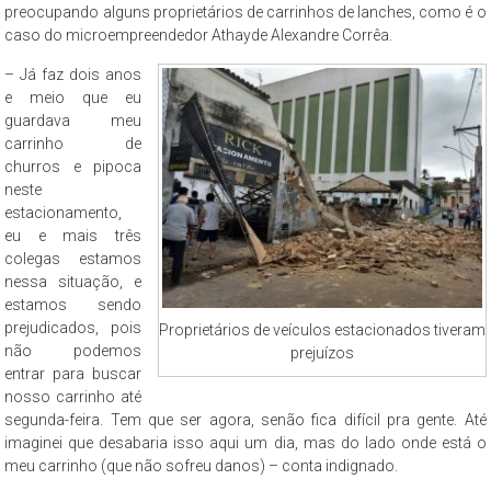
preocupando alguns proprietários de carrinhos de lanches, como é o
caso do microempreendedor Athayde Alexandre Corrêa.
– Já faz dois anos
e meio que eu
guardava meu
carrinho de
churros e pipoca
neste
estacionamento,
eu e mais três
colegas estamos
nessa situação, e
estamos sendo
prejudicados, pois
Proprietários de veículos estacionados tiveram
não podemos
prejuízos
entrar para buscar
nosso carrinho até
segunda-feira. Tem que ser agora, senão fica difícil pra gente. Até
imaginei que desabaria isso aqui um dia, mas do lado onde está o
meu carrinho (que não sofreu danos) – conta indignado.