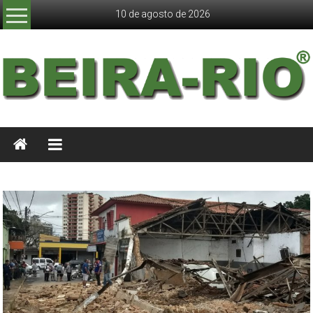
Skip
10 de agosto de 2026
to
content
JORNAL
BEIRA
RIO