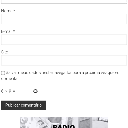
Nome
*
E-mail
*
Site
Salvar meus dados neste navegador para a próxima vez que eu
comentar.
6
×
9
=