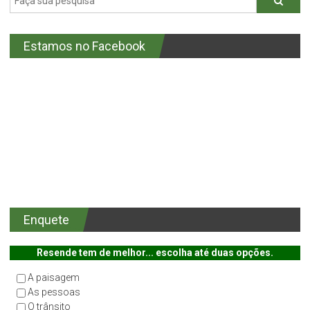
Estamos no Facebook
Enquete
Resende tem de melhor... escolha até duas opções.
A paisagem
As pessoas
O trânsito