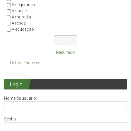
A segurança
A saúde
A moradia
A renda
A educação
Resultado
Outras Enquetes.
Login
Nome de usuário
Senha