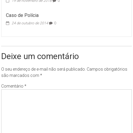
19 de novembro de 2018
0
Caso de Polícia
24 de outubro de 2014
0
Deixe um comentário
O seu endereço de e-mail não será publicado.
Campos obrigatórios
são marcados com
*
Comentário
*