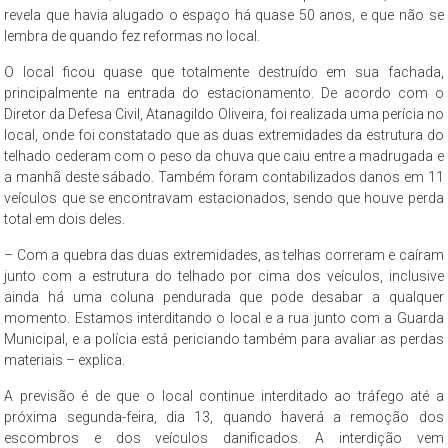
revela que havia alugado o espaço há quase 50 anos, e que não se
lembra de quando fez reformas no local.
O local ficou quase que totalmente destruído em sua fachada,
principalmente na entrada do estacionamento. De acordo com o
Diretor da Defesa Civil, Atanagildo Oliveira, foi realizada uma perícia no
local, onde foi constatado que as duas extremidades da estrutura do
telhado cederam com o peso da chuva que caiu entre a madrugada e
a manhã deste sábado. Também foram contabilizados danos em 11
veículos que se encontravam estacionados, sendo que houve perda
total em dois deles.
– Com a quebra das duas extremidades, as telhas correram e caíram
junto com a estrutura do telhado por cima dos veículos, inclusive
ainda há uma coluna pendurada que pode desabar a qualquer
momento. Estamos interditando o local e a rua junto com a Guarda
Municipal, e a polícia está periciando também para avaliar as perdas
materiais – explica.
A previsão é de que o local continue interditado ao tráfego até a
próxima segunda-feira, dia 13, quando haverá a remoção dos
escombros e dos veículos danificados. A interdição vem