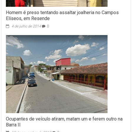
Homem é preso tentando assaltar joalheria no Campos
Elíseos, em Resende
4 de julho de 2014
0
Ocupantes de veículo atiram, matam um e ferem outro na
Barra II