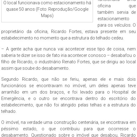
O local funcionava como estacionamento há
oficina que
quase 50 anos (Foto: Reprodução/Google
também servia de
Maps)
estacionamento
para os veículos. O
proprietário da oficina, Ricardo Fortes, estava presente em seu
estabelecimento no momento que a estrutura do telhado cedeu.
– A gente acha que nunca vai acontecer esse tipo de coisa, nem
saberia te dizer se isso de fato iria acontecer conosco – desabafou o
filho de Ricardo, o industriário Renato Fortes, que se dirigiu ao local
assim que soube do desabamento.
Segundo Ricardo, que não se feriu, apenas ele e mais dois
funcionários se encontravam no imóvel, um deles apenas teve
arranhão em um dos braços, e foi levado para o Hospital de
Emergência, e o outro se encontrava dentro do escritório do
estabelecimento, que não foi atingido pelas telhas e a estrutura do
telhado.
O imóvel, na verdade uma construção centenária, se encontrava em
péssimo estado, o que contribuiu para que ocorresse o
desabamento. Questionado sobre o imóvel que desabou, Ricardo