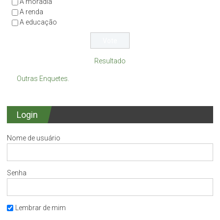
A moradia
A renda
A educação
Resultado
Outras Enquetes.
Login
Nome de usuário
Senha
Lembrar de mim