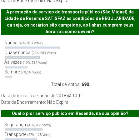
Data de Encerramento: Não Expira
A prestação de serviço do transporte público (São Miguel) da
cidade de Resende SATISFAZ as condições de REGULARIDADE,
ou seja, os horários são cumpridos, as linhas cumprem seus
horários como devem?
Nunca
(45%, 313 Votes)
Quase nunca
(29%, 203 Votes)
Às vezes
(19%, 134 Votes)
Sempre
(7%, 39 Votes)
Total de Votos:
690
Data de ínicio: 5 de junho de 2018 @ 10:11
Data de Encerramento: Não Expira
Qual o pior serviço público em Resende, na sua opinião?
Segurança
(31%, 203 Votes)
Transporte
(27%, 175 Votes)