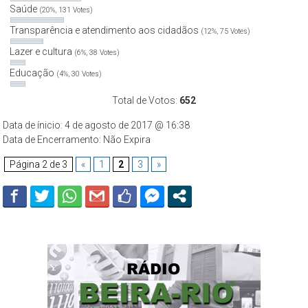
Saúde
(20%, 131 Votes)
Transparência e atendimento aos cidadãos
(12%, 75 Votes)
Lazer e cultura
(6%, 38 Votes)
Educação
(4%, 30 Votes)
Total de Votos:
652
Data de ínicio: 4 de agosto de 2017 @ 16:38
Data de Encerramento: Não Expira
Página 2 de 3
«
1
2
3
»