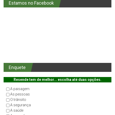
Estamos no Facebook
Enquete
Resende tem de melhor... escolha até duas opções.
A paisagem
As pessoas
O trânsito
A segurança
A saúde