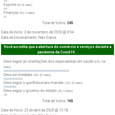
Esporte
(3%, 8 Votes)
Finanças
(3%, 5 Votes)
Total de Votos:
245
Data de ínicio: 3 de novembro de 2020 @ 9:04
Data de Encerramento: Não Expira
Você acredita que a abertura do comércio e serviços durante a
pandemia da Covid19...
Deve seguir as orientações dos especialistas em saúde
(65%, 108
Votes)
Deve ser imediata
(19%, 32 Votes)
Deve seguir o que Bolsonaro mandar
(12%, 20 Votes)
Deve seguir o governo do estado
(4%, 5 Votes)
Total de Votos:
165
Data de ínicio: 23 de abril de 2020 @ 15:18