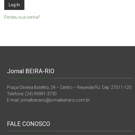
Perdeu sua senha?
Jornal BEIRA-RIO
Praça Oliveira Botelho, 24 – Centro – Resende/RJ. Cep: 27511-120
Telefone: (24) 99991-3730
E-mail: jornalbeirario@jornalbeirario.com.br
FALE CONOSCO