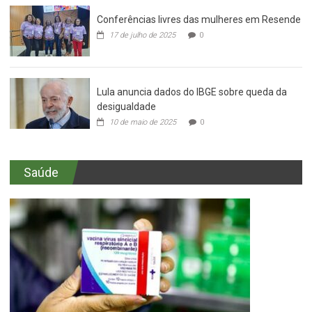
Conferências livres das mulheres em Resende
17 de julho de 2025
0
Lula anuncia dados do IBGE sobre queda da
desigualdade
10 de maio de 2025
0
Saúde