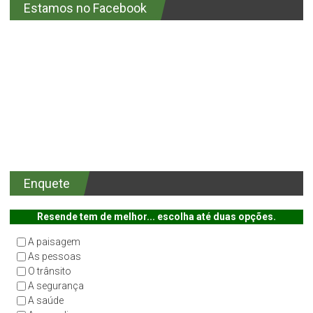
Estamos no Facebook
Enquete
Resende tem de melhor... escolha até duas opções.
A paisagem
As pessoas
O trânsito
A segurança
A saúde