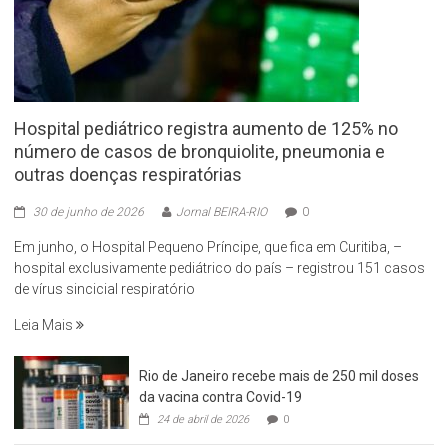
Hospital pediátrico registra aumento de 125% no
número de casos de bronquiolite, pneumonia e
outras doenças respiratórias
30 de junho de 2026
Jornal BEIRA-RIO
0
Em junho, o Hospital Pequeno Príncipe, que fica em Curitiba, –
hospital exclusivamente pediátrico do país – registrou 151 casos
de vírus sincicial respiratório
Leia Mais
Rio de Janeiro recebe mais de 250 mil doses
da vacina contra Covid-19
24 de abril de 2026
0