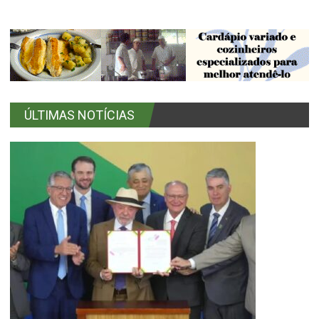
HOSPITAL PEDIÁTRICO REGISTRA AUMENTO
Leia Mais
DE 125% NO NÚMERO DE CASOS DE
BRONQUIOLITE, PNEUMONIA E OUTRAS
DOENÇAS RESPIRATÓRIAS
ÚLTIMAS NOTÍCIAS
HOSPITAL PEDIÁTRICO REGISTRA AUMENTO
Leia Mais
DE 125% NO NÚMERO DE CASOS DE
BRONQUIOLITE, PNEUMONIA E OUTRAS
DOENÇAS RESPIRATÓRIAS