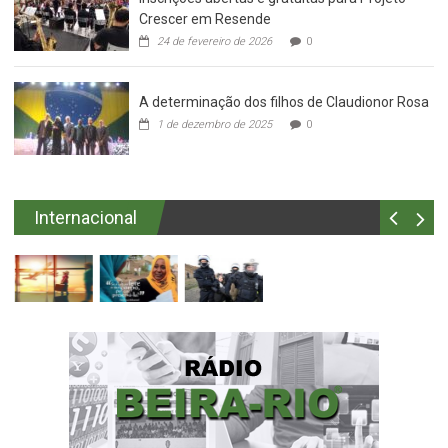
Crescer em Resende
24 de fevereiro de 2026
0
A determinação dos filhos de Claudionor Rosa
1 de dezembro de 2025
0
Internacional