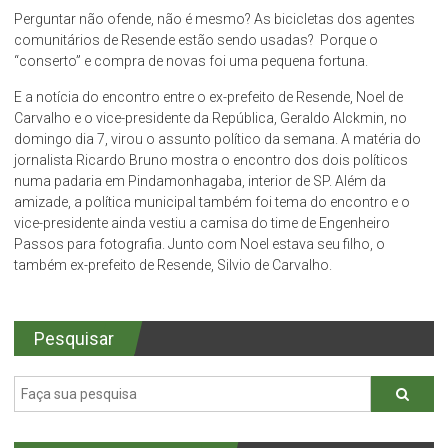
Perguntar não ofende, não é mesmo? As bicicletas dos agentes
comunitários de Resende estão sendo usadas? Porque o
“conserto” e compra de novas foi uma pequena fortuna.
E a notícia do encontro entre o ex-prefeito de Resende, Noel de
Carvalho e o vice-presidente da República, Geraldo Alckmin, no
domingo dia 7, virou o assunto político da semana. A matéria do
jornalista Ricardo Bruno mostra o encontro dos dois políticos
numa padaria em Pindamonhagaba, interior de SP. Além da
amizade, a política municipal também foi tema do encontro e o
vice-presidente ainda vestiu a camisa do time de Engenheiro
Passos para fotografia. Junto com Noel estava seu filho, o
também ex-prefeito de Resende, Silvio de Carvalho.
Pesquisar