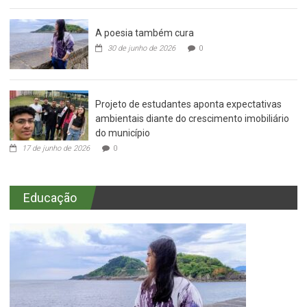
A poesia também cura
30 de junho de 2026
0
Projeto de estudantes aponta expectativas
ambientais diante do crescimento imobiliário
do município
17 de junho de 2026
0
Educação