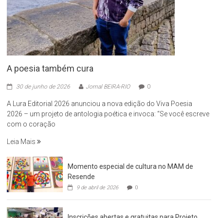
A poesia também cura
30 de junho de 2026
Jornal BEIRA-RIO
0
A Lura Editorial 2026 anunciou a nova edição do Viva Poesia
2026 – um projeto de antologia poética e invoca: “Se você escreve
com o coração
Leia Mais
Momento especial de cultura no MAM de
Resende
9 de abril de 2026
0
Inscrições abertas e gratuitas para Projeto