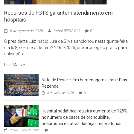
Recursos do FGTS garantem atendimento em
hospitais
6 de agosto de 2026
Jornal BEIRA-RIO
0
O presidente Luiz Inácio Lula da Silva sancionou nesta quinta-feira,
dia 6/8, o Projeto de Lei nº 2465/2026, que prorroga o prazo para
aplicação
Leia Mais
Nota de Pesar – Em homenagem a Ednir Dias
Rezende
3 de julho de 2026
0
Hospital pediátrico registra aumento de 125%
no número de casos de bronquiolite,
pneumonia e outras doenças respiratórias
30 de junho de 2026
0