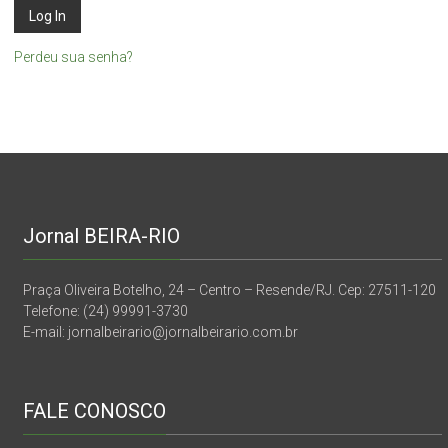
Perdeu sua senha?
Jornal BEIRA-RIO
Praça Oliveira Botelho, 24 – Centro – Resende/RJ. Cep: 27511-120
Telefone: (24) 99991-3730
E-mail: jornalbeirario@jornalbeirario.com.br
FALE CONOSCO