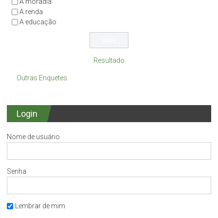
A moradia
A renda
A educação
Resultado
Outras Enquetes.
Login
Nome de usuário
Senha
Lembrar de mim