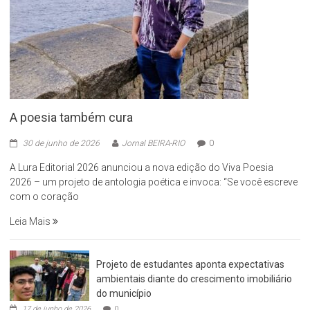
A poesia também cura
30 de junho de 2026
Jornal BEIRA-RIO
0
A Lura Editorial 2026 anunciou a nova edição do Viva Poesia
2026 – um projeto de antologia poética e invoca: “Se você escreve
com o coração
Leia Mais
Projeto de estudantes aponta expectativas
ambientais diante do crescimento imobiliário
do município
17 de junho de 2026
0