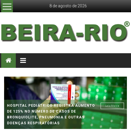
Skip
8 de agosto de 2026
to
content
JORNAL
BEIRA
RIO
HOSPITAL PEDIÁTRICO REGISTRA AUMENTO
Leia Mais
DE 125% NO NÚMERO DE CASOS DE
BRONQUIOLITE, PNEUMONIA E OUTRAS
DOENÇAS RESPIRATÓRIAS