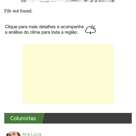
Colunistas
Ana Lúcia