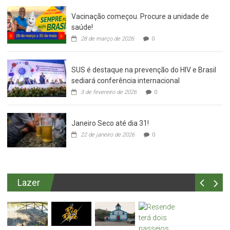
Vacinação começou. Procure a unidade de
saúde!
28 de março de 2026
0
SUS é destaque na prevenção do HIV e Brasil
sediará conferência internacional
3 de fevereiro de 2026
0
Janeiro Seco até dia 31!
22 de janeiro de 2026
0
Lazer